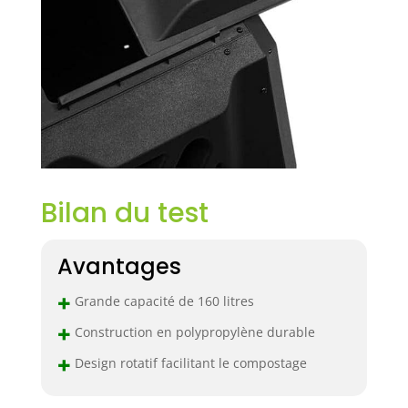
Bilan du test
Avantages
+
Grande capacité de 160 litres
+
Construction en polypropylène durable
+
Design rotatif facilitant le compostage