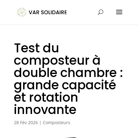
Test du
composteur à
double chambre :
grande capacité
et rotation
innovante
28 Fév 2026
|
Composteurs