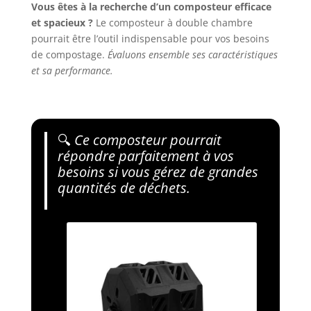
Vous êtes à la recherche d’un composteur efficace
et spacieux ?
Le composteur à double chambre
pourrait être l’outil indispensable pour vos besoins
de compostage.
Évaluons ensemble ses caractéristiques
et sa performance.
🔍
Ce composteur pourrait
répondre parfaitement à vos
besoins si vous gérez de grandes
quantités de déchets.