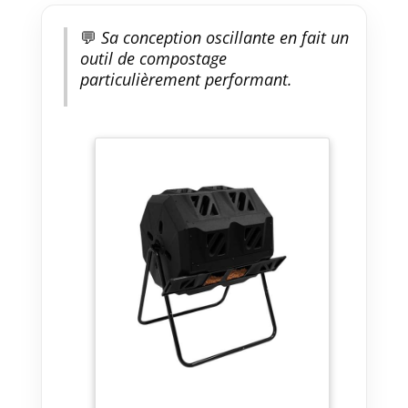
déchets et aux sacs poubelles.
💬
Sa conception oscillante en fait un
outil de compostage
particulièrement performant.