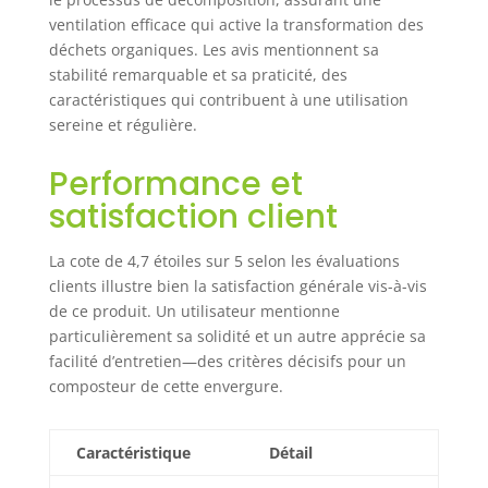
pour petits jardins
ventilation efficace qui active la transformation des
ou grands projets
déchets organiques. Les avis mentionnent sa
de compost
stabilité remarquable et sa praticité, des
caractéristiques qui contribuent à une utilisation
sereine et régulière.
Performance et
satisfaction client
La cote de 4,7 étoiles sur 5 selon les évaluations
clients illustre bien la satisfaction générale vis-à-vis
de ce produit. Un utilisateur mentionne
particulièrement sa solidité et un autre apprécie sa
facilité d’entretien—des critères décisifs pour un
composteur de cette envergure.
Caractéristique
Détail