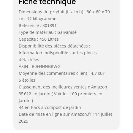
Fiche technique
Dimensions du produit (L x l x h) : 80 x 80 x 70
cm; 12 kilogrammes
Référence : 301891
Type de matériau : Galvanisé
Capacité : 450 Litres
Disponibilité des pièces détachées :
Information indisponible sur les pièces
détachées
ASIN : B0FHHNBRWG
Moyenne des commentaires client : 4,7 sur
5 étoiles
Classement des meilleures ventes d’Amazon :
35 612 en Jardin ( Voir les 100 premiers en
Jardin )
44 en Bacs à compost de jardin
Date de mise en ligne sur Amazon.fr : 14 juillet
2025