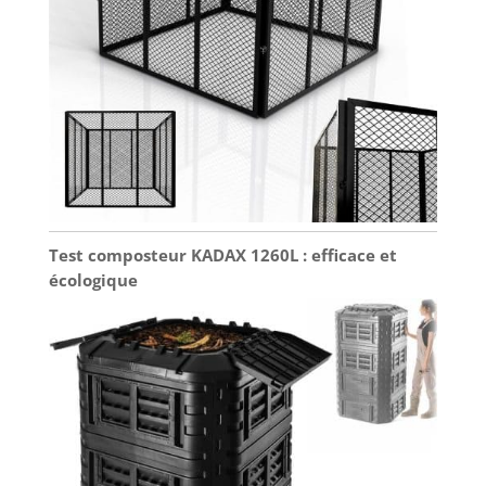
Test composteur KADAX 1260L : efficace et
écologique