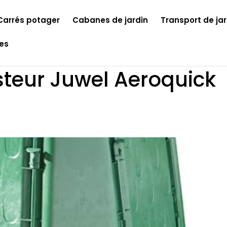
Carrés potager
Cabanes de jardin
Transport de jar
les
teur Juwel Aeroquick