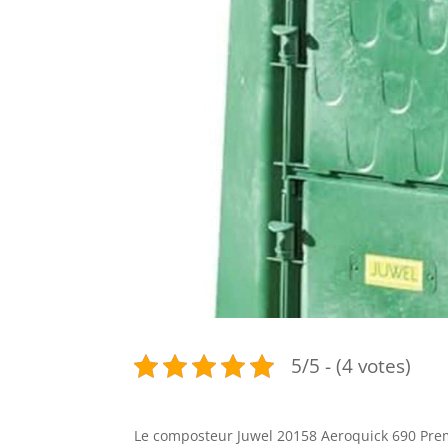
5/5 - (4 votes)
Le composteur Juwel 20158 Aeroquick 690 Pre