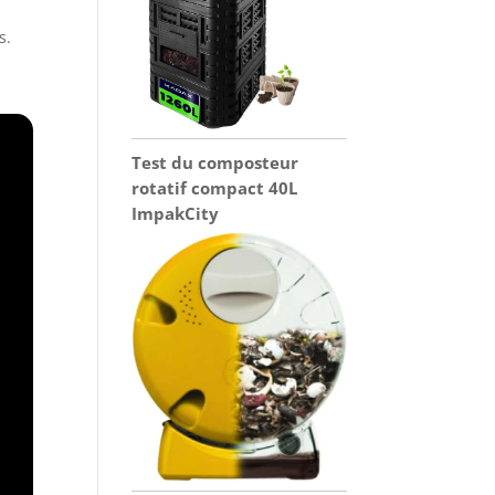
s.
Test du composteur
rotatif compact 40L
ImpakCity