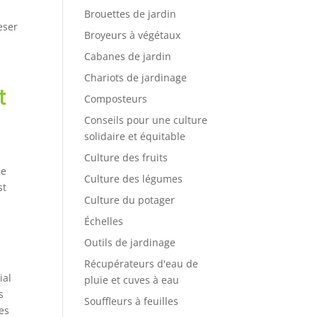
Brouettes de jardin
eser
Broyeurs à végétaux
Cabanes de jardin
Chariots de jardinage
t
Composteurs
Conseils pour une culture
solidaire et équitable
Culture des fruits
se
Culture des légumes
st
Culture du potager
Échelles
Outils de jardinage
Récupérateurs d'eau de
ial
pluie et cuves à eau
s
Souffleurs à feuilles
es