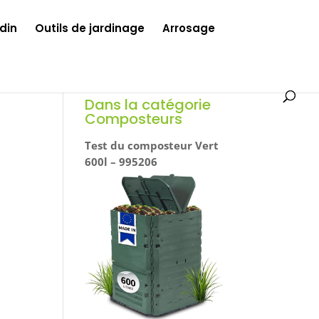
din
Outils de jardinage
Arrosage
Dans la catégorie
Composteurs
Test du composteur Vert
600l – 995206