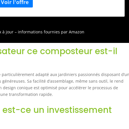
ix à jour – informations fournies par Amazon
isateur ce composteur est-il
particulièrement adapté aux jardiniers passionnés disposant d’u
s généreuses. Sa facilité d’assemblage, même sans outil, le rend
on design conique est optimisé pour accélérer le processus de
 une transformation rapide.
 : est-ce un investissement