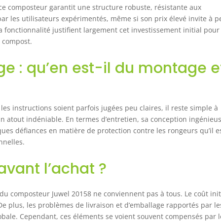
, ce composteur garantit une structure robuste, résistante aux
ar les utilisateurs expérimentés, même si son prix élevé invite à p
a fonctionnalité justifient largement cet investissement initial pour
e compost.
ge : qu’en est-il du montage e
s instructions soient parfois jugées peu claires, il reste simple à
un atout indéniable. En termes d’entretien, sa conception ingénieu
lques défiances en matière de protection contre les rongeurs qu’il e
nnelles.
avant l’achat ?
du composteur Juwel 20158 ne conviennent pas à tous. Le coût init
De plus, les problèmes de livraison et d’emballage rapportés par le
globale. Cependant, ces éléments se voient souvent compensés par l