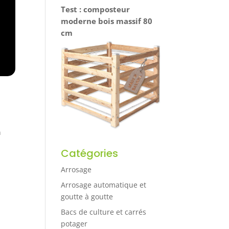
Test : composteur
moderne bois massif 80
cm
n
Catégories
Arrosage
Arrosage automatique et
goutte à goutte
Bacs de culture et carrés
potager