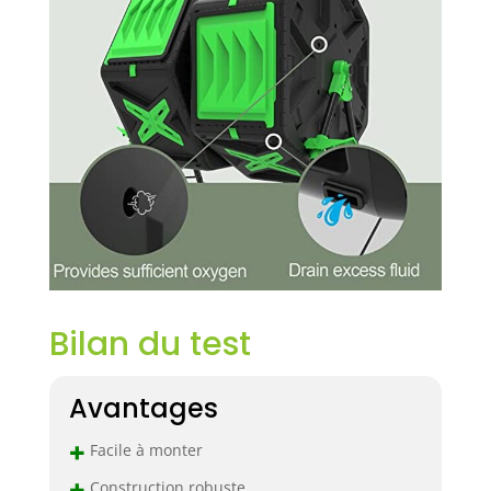
Bilan du test
Avantages
+
Facile à monter
+
Construction robuste