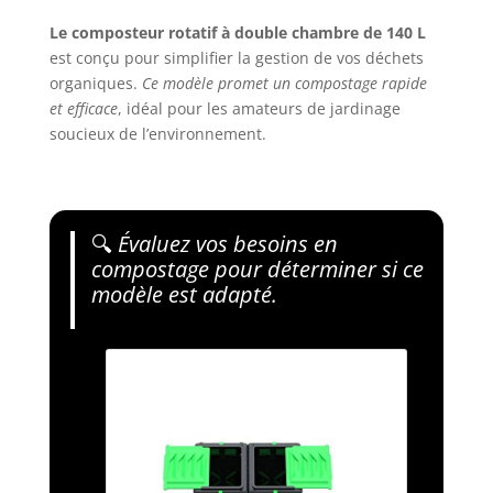
Le composteur rotatif à double chambre de 140 L
est conçu pour simplifier la gestion de vos déchets
organiques.
Ce modèle promet un compostage rapide
et efficace
, idéal pour les amateurs de jardinage
soucieux de l’environnement.
🔍
Évaluez vos besoins en
compostage pour déterminer si ce
modèle est adapté.