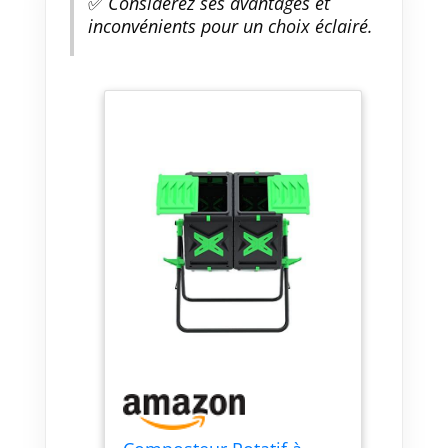
✅
Considérez ses avantages et
inconvénients pour un choix éclairé.