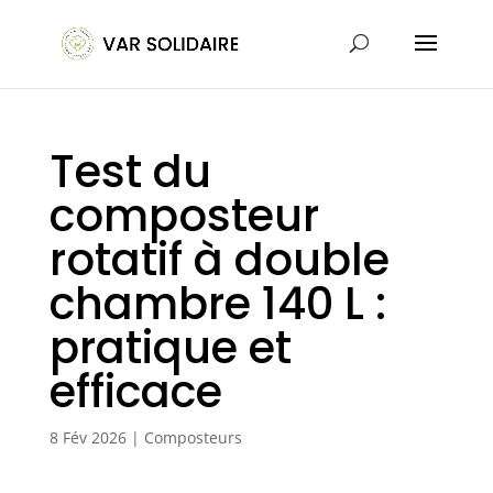
Test du
composteur
rotatif à double
chambre 140 L :
pratique et
efficace
8 Fév 2026
|
Composteurs