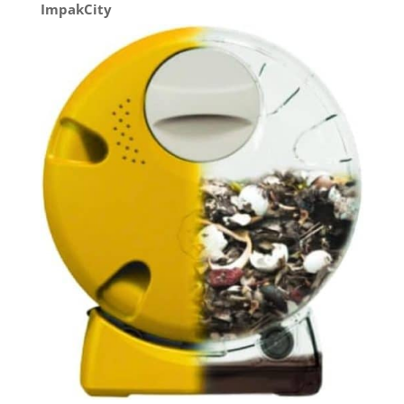
ImpakCity