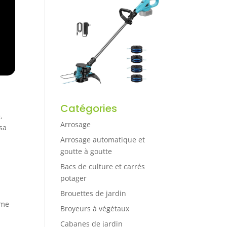
Catégories
,
Arrosage
 sa
Arrosage automatique et
goutte à goutte
Bacs de culture et carrés
potager
Brouettes de jardin
ême
Broyeurs à végétaux
Cabanes de jardin