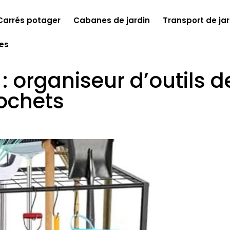
Carrés potager
Cabanes de jardin
Transport de jar
les
: organiseur d’outils d
rochets