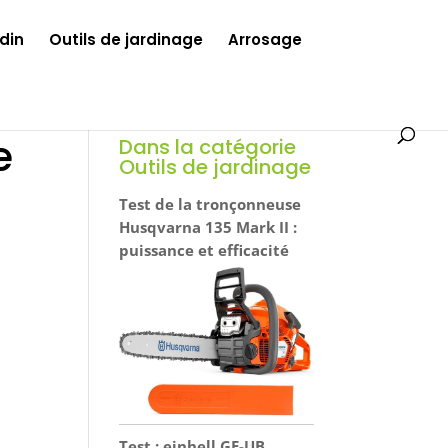
din
Outils de jardinage
Arrosage
e
Dans la catégorie
Outils de jardinage
Test de la tronçonneuse
Husqvarna 135 Mark II :
puissance et efficacité
Test : einhell GE-UB