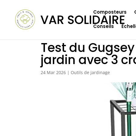
Composteurs
Conseils
Échel
Test du Gugsey 
jardin avec 3 c
24 Mar 2026
|
Outils de jardinage