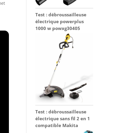
met
Test : débroussailleuse
électrique powerplus
1000 w powxg30405
Test : débroussailleuse
électrique sans fil 2 en 1
compatible Makita