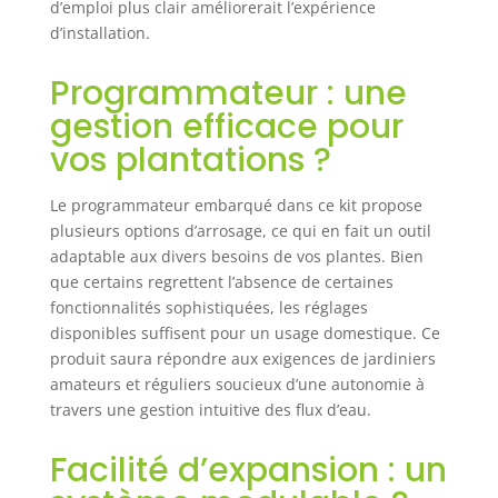
Extrêmement facile d'utilisation (1
d’emploi plus clair améliorerait l’expérience
seul bouton réglable). Période de
d’installation.
garantie : 2 ans.
Programmateur : une
gestion efficace pour
vos plantations ?
Le programmateur embarqué dans ce kit propose
plusieurs options d’arrosage, ce qui en fait un outil
adaptable aux divers besoins de vos plantes. Bien
que certains regrettent l’absence de certaines
fonctionnalités sophistiquées, les réglages
disponibles suffisent pour un usage domestique. Ce
produit saura répondre aux exigences de jardiniers
amateurs et réguliers soucieux d’une autonomie à
travers une gestion intuitive des flux d’eau.
Facilité d’expansion : un