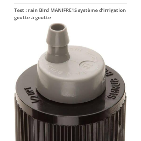
Test : rain Bird MANIFRE1S système d’irrigation
goutte à goutte