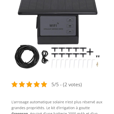
5/5 - (2 votes)
L’arrosage automatique solaire n’est plus réservé aux
grandes propriétés. Le kit d’irrigation à goutte
Greensen
, équipé d’une batterie 2000 mAh et d’un