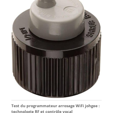
Test du programmateur arrosage WiFi johgee :
technologie RF et contrôle vocal