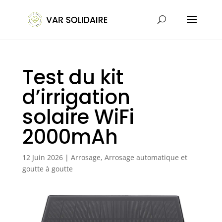
Test du kit
d’irrigation
solaire WiFi
2000mAh
12 Juin 2026
|
Arrosage
,
Arrosage automatique et
goutte à goutte