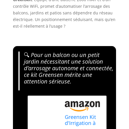
contrôle WiFi, promet d’automatiser l’arrosage des
balcons, jardins et patios sans dépendre du réseau
électrique. Un positionnement séduisant, mais qu’en
est-il réellement à l’usage ?
🔍
Pour un balcon ou un petit
jardin nécessitant une solution
d’arrosage autonome et connectée,
ce kit Greensen mérite une
attention sérieuse.
Greensen Kit
d'Irrigation à