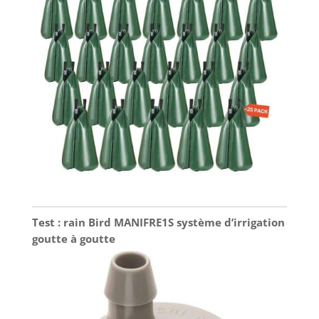
Test : rain Bird MANIFRE1S système d’irrigation
goutte à goutte