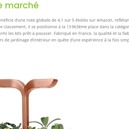
le marché
néficie d’une note globale de 4,1 sur 5 étoiles sur Amazon, refléta
de classement, il se positionne à la 13 963ème place dans la catégo
i les kits prêt-à-pousser. Fabriqué en France, la qualité et la fiab
s de jardinage d’intérieur en quête d’une expérience à la fois sim