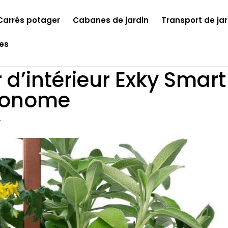
Carrés potager
Cabanes de jardin
Transport de jar
les
d’intérieur Exky Smart 
tonome
r