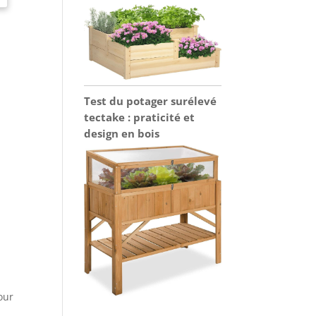
Test du potager surélevé
tectake : praticité et
design en bois
our