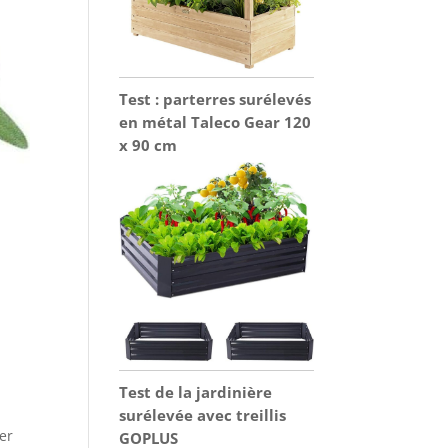
Test : parterres surélevés
en métal Taleco Gear 120
x 90 cm
Test de la jardinière
surélevée avec treillis
ger
GOPLUS