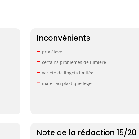
Inconvénients
–
prix élevé
–
certains problèmes de lumière
–
variété de lingots limitée
–
matériau plastique léger
Note de la rédaction 15/20