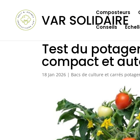
Composteurs
Conseils
Échel
Test du potager 
compact et au
18 Jan 2026
|
Bacs de culture et carrés potage