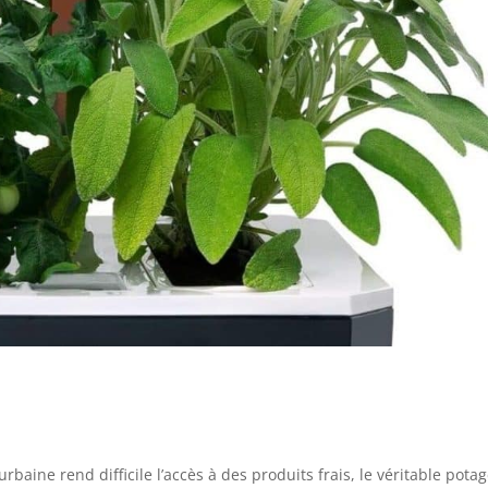
baine rend difficile l’accès à des produits frais, le véritable pota