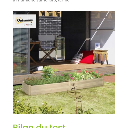
manuel
d'assemblage
illustré fourni
Bilan du test