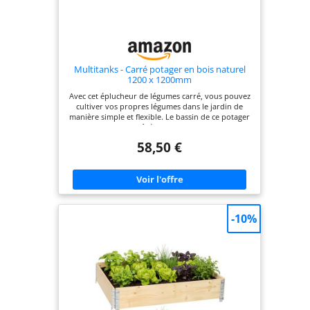
Multitanks - Carré potager en bois naturel
1200 x 1200mm
Avec cet éplucheur de légumes carré, vous pouvez
cultiver vos propres légumes dans le jardin de
manière simple et flexible. Le bassin de ce potager
mesure 120 cm de côté et 19,5 cm de hauteur et a
une capacité d'environ 124 litres. Marque :
58,50 €
Multitanks Set de légumes multicuves, carré, bois,
1200 x 1200 mm
-10%