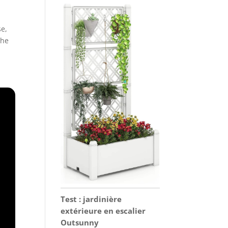
se,
che
Test : jardinière
extérieure en escalier
Outsunny