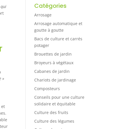
Catégories
 qui
ort
Arrosage
Arrosage automatique et
goutte à goutte
Bacs de culture et carrés
potager
r
Brouettes de jardin
Broyeurs à végétaux
Cabanes de jardin
à
e »
Chariots de jardinage
Composteurs
Conseils pour une culture
solidaire et équitable
 et
Culture des fruits
nes.
able
Culture des légumes
teur