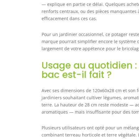
— explique en partie ce délai. Quelques achet
renforts centraux, ou des pièces manquantes à 
efficacement dans ces cas.
Pour un jardinier occasionnel, ce potager reste
marque pourrait simplifier encore le système 
largement de votre appétence pour le bricolag
Usage au quotidien : 
bac est-il fait ?
Avec ses dimensions de 120x60x28 cm et son f
jardiniers souhaitant cultiver légumes, aromat
terre. La hauteur de 28 cm reste modeste — a
aromatiques — mais insuffisante pour des tom
Plusieurs utilisateurs ont opté pour un mélang
combinant terreau horticole et terre végétale. L