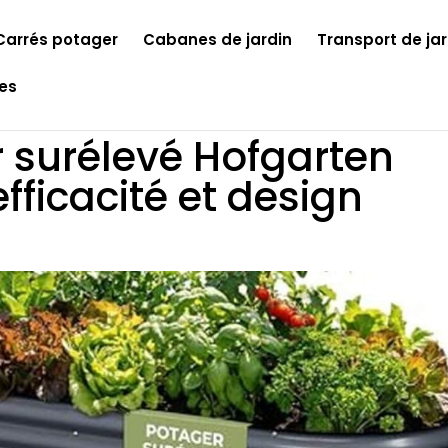
Carrés potager
Cabanes de jardin
Transport de jar
les
 surélevé Hofgarten
fficacité et design