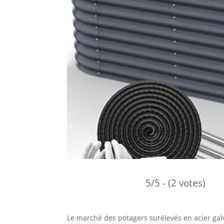
5/5 - (2 votes)
Le marché des potagers surélevés en acier ga