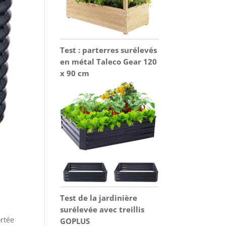
Test : parterres surélevés
en métal Taleco Gear 120
x 90 cm
Test de la jardinière
surélevée avec treillis
ortée
GOPLUS