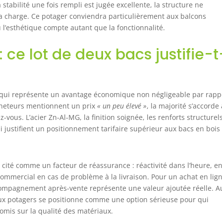
stabilité une fois rempli est jugée excellente, la structure ne
a charge. Ce potager conviendra particulièrement aux balcons
ù l’esthétique compte autant que la fonctionnalité.
 ce lot de deux bacs justifie-t-
e qui représente un avantage économique non négligeable par rapp
acheteurs mentionnent un prix
« un peu élevé »
, la majorité s’accorde
vous. L’acier Zn-Al-MG, la finition soignée, les renforts structurels
i justifient un positionnement tarifaire supérieur aux bacs en bois
cité comme un facteur de réassurance : réactivité dans l’heure, en
mmercial en cas de problème à la livraison. Pour un achat en lig
ccompagnement après-vente représente une valeur ajoutée réelle. A
eux potagers se positionne comme une option sérieuse pour qui
omis sur la qualité des matériaux.