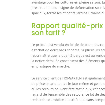
avantage pour les cultures en pleine saison. La 
présentant aucun signe de déformation sous l
spacieux, terrasses et petits jardins urbains o
Rapport qualité-prix :
son tarif ?
Le produit est vendu en lot de deux unités, c
à l’achat de deux bacs séparés. Si plusieurs 
reconnaître que la qualité perçue est au rendez-
la notice détaillée constituent des éléments qu
en plastique du marché.
Le service client de HOFGARTEN est également 
de pièces manquantes le jour même et geste co
où les recours peuvent être fastidieux, cet a
regard de l’ensemble des retours, ce lot de d
recherche durabilité et esthétique sans compr