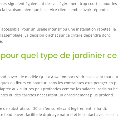
eurs signalent également des vis légèrement trop courtes pour les
la livraison, bien que le service client semble avoir répondu
 accessible. Pour un usage intensif ou une installation répétée, la
d’assemblage. La décision d’achat sur ce critère dépendra donc
e.
pour quel type de jardinier ce
ond ouvert, le modèle QuickGrow Compact s’adresse avant tout au
iques ou fleurs en hauteur, sans les contraintes d’un potager en p
daptée aux cultures peu profondes comme les salades, radis ou h
ates ou des carottes nécessitant un enracinement plus profond.
e de substrats sur 30 cm (en surélevant légèrement le fond),
e fond ouvert facilite le drainage naturel et le contact avec le sol,