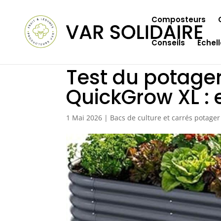
Composteurs
Conseils
Échel
Test du potager
QuickGrow XL : e
1 Mai 2026
|
Bacs de culture et carrés potager