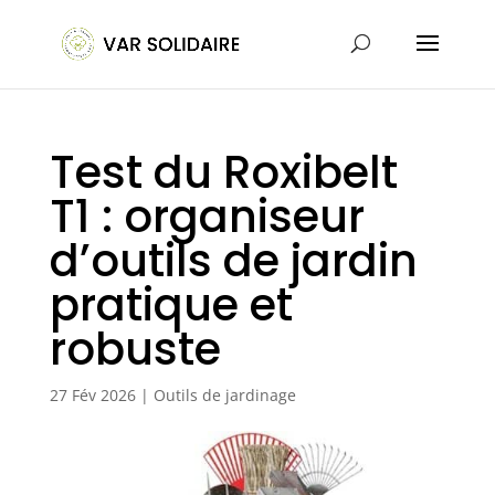
Test du Roxibelt
T1 : organiseur
d’outils de jardin
pratique et
robuste
27 Fév 2026
|
Outils de jardinage