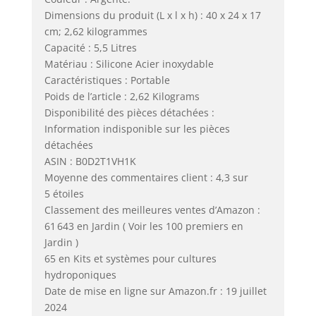
Dimensions du produit (L x l x h) : 40 x 24 x 17
cm; 2,62 kilogrammes
Capacité : 5,5 Litres
Matériau : Silicone Acier inoxydable
Caractéristiques : Portable
Poids de l’article : 2,62 Kilograms
Disponibilité des pièces détachées :
Information indisponible sur les pièces
détachées
ASIN : B0D2T1VH1K
Moyenne des commentaires client : 4,3 sur
5 étoiles
Classement des meilleures ventes d’Amazon :
61 643 en Jardin ( Voir les 100 premiers en
Jardin )
65 en Kits et systèmes pour cultures
hydroponiques
Date de mise en ligne sur Amazon.fr : 19 juillet
2024