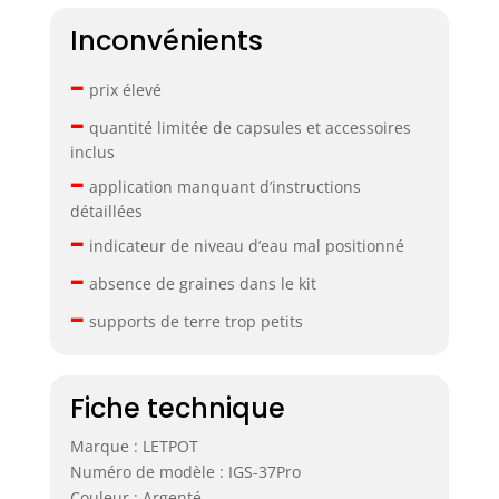
d'arrosage.
Inconvénients
–
prix élevé
–
quantité limitée de capsules et accessoires
inclus
–
application manquant d’instructions
détaillées
–
indicateur de niveau d’eau mal positionné
–
absence de graines dans le kit
–
supports de terre trop petits
Fiche technique
Marque : LETPOT
Numéro de modèle : IGS-37Pro
Couleur : Argenté.