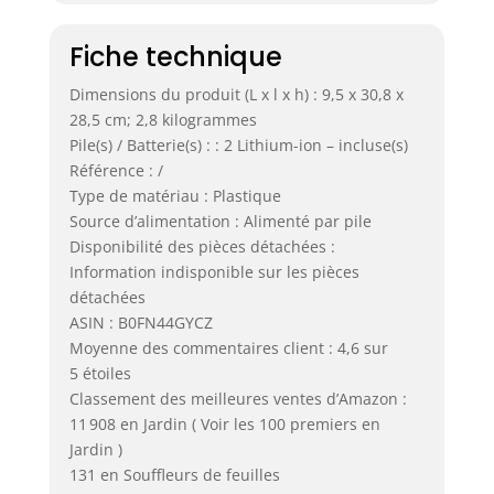
Fiche technique
Dimensions du produit (L x l x h) : 9,5 x 30,8 x
28,5 cm; 2,8 kilogrammes
Pile(s) / Batterie(s) : : 2 Lithium-ion – incluse(s)
Référence : /
Type de matériau : Plastique
Source d’alimentation : Alimenté par pile
Disponibilité des pièces détachées :
Information indisponible sur les pièces
détachées
ASIN : B0FN44GYCZ
Moyenne des commentaires client : 4,6 sur
5 étoiles
Classement des meilleures ventes d’Amazon :
11 908 en Jardin ( Voir les 100 premiers en
Jardin )
131 en Souffleurs de feuilles