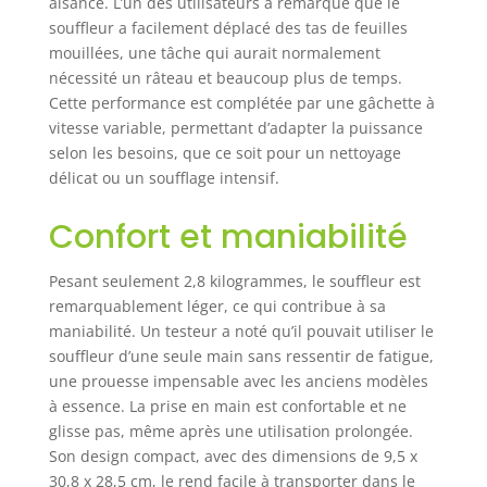
aisance. L’un des utilisateurs a remarqué que le
souffleur a facilement déplacé des tas de feuilles
mouillées, une tâche qui aurait normalement
nécessité un râteau et beaucoup plus de temps.
Cette performance est complétée par une gâchette à
vitesse variable, permettant d’adapter la puissance
selon les besoins, que ce soit pour un nettoyage
délicat ou un soufflage intensif.
Confort et maniabilité
Pesant seulement 2,8 kilogrammes, le souffleur est
remarquablement léger, ce qui contribue à sa
maniabilité. Un testeur a noté qu’il pouvait utiliser le
souffleur d’une seule main sans ressentir de fatigue,
une prouesse impensable avec les anciens modèles
à essence. La prise en main est confortable et ne
glisse pas, même après une utilisation prolongée.
Son design compact, avec des dimensions de 9,5 x
30,8 x 28,5 cm, le rend facile à transporter dans le