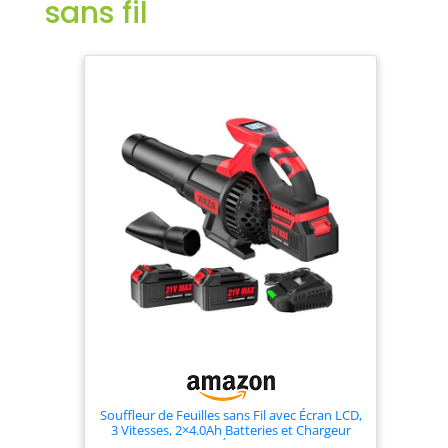
sans fil
Souffleur de Feuilles sans Fil avec Écran LCD,
3 Vitesses, 2×4.0Ah Batteries et Chargeur
Rapide, Souffleur Électrique Léger pour