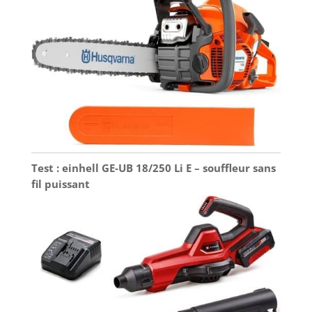
bandoulière, 1 x
carte de garantie,
1 x manuel
d’utilisation
Test : einhell GE-UB 18/250 Li E – souffleur sans
fil puissant