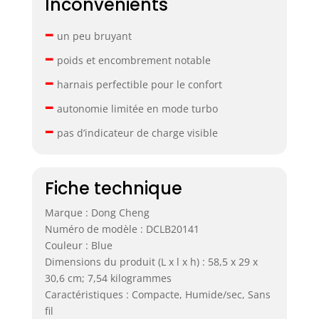
Inconvénients
–
un peu bruyant
–
poids et encombrement notable
–
harnais perfectible pour le confort
–
autonomie limitée en mode turbo
–
pas d’indicateur de charge visible
Fiche technique
Marque : Dong Cheng
Numéro de modèle : DCLB20141
Couleur : Blue
Dimensions du produit (L x l x h) : 58,5 x 29 x
30,6 cm; 7,54 kilogrammes
Caractéristiques : Compacte, Humide/sec, Sans
fil