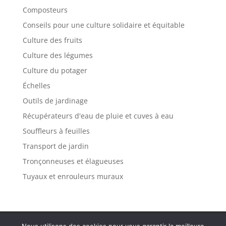
Composteurs
Conseils pour une culture solidaire et équitable
Culture des fruits
Culture des légumes
Culture du potager
Échelles
Outils de jardinage
Récupérateurs d'eau de pluie et cuves à eau
Souffleurs à feuilles
Transport de jardin
Tronçonneuses et élagueuses
Tuyaux et enrouleurs muraux
Politique de confidentialité
Mentions légales