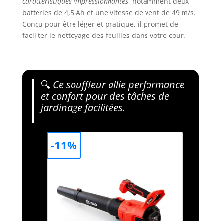
caractéristiques impressionnantes
, notamment deux
batteries de 4,5 Ah et une vitesse de vent de 49 m/s.
Conçu pour être léger et pratique, il promet de
faciliter le nettoyage des feuilles dans votre cour.
🔍
Ce souffleur allie performance
et confort pour des tâches de
jardinage facilitées.
-11%