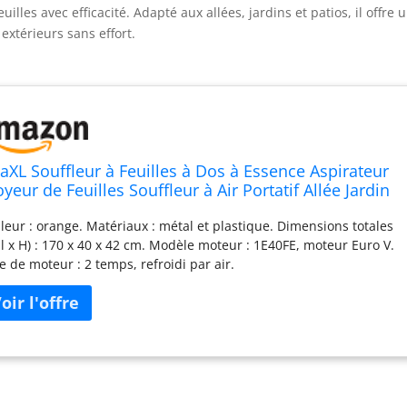
euilles avec efficacité. Adapté aux allées, jardins et patios, il offre 
extérieurs sans effort.
daXL Souffleur à Feuilles à Dos à Essence Aspirateur
yeur de Feuilles Souffleur à Air Portatif Allée Jardin
tio Extérieur 900 m³/h 42,7 CC
leur : orange. Matériaux : métal et plastique. Dimensions totales
x l x H) : 170 x 40 x 42 cm. Modèle moteur : 1E40FE, moteur Euro V.
e de moteur : 2 temps, refroidi par air.