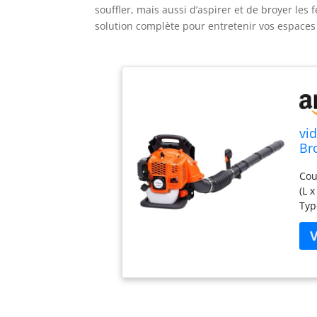
souffler, mais aussi d’aspirer et de broyer les f
solution complète pour entretenir vos espaces 
vi
Bro
Pa
Cou
(L 
Typ