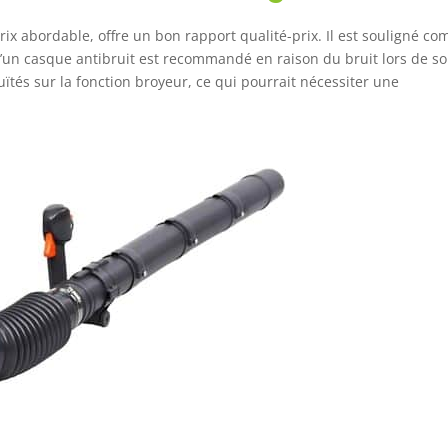
prix abordable, offre un bon rapport qualité-prix. Il est souligné c
’un casque antibruit est recommandé en raison du bruit lors de s
ïtés sur la fonction broyeur, ce qui pourrait nécessiter une