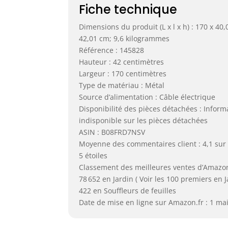
Fiche technique
Dimensions du produit (L x l x h) : 170 x 40,
42,01 cm; 9,6 kilogrammes
Référence : 145828
Hauteur : 42 centimètres
Largeur : 170 centimètres
Type de matériau : Métal
Source d’alimentation : Câble électrique
Disponibilité des pièces détachées : Inform
indisponible sur les pièces détachées
ASIN : B08FRD7NSV
Moyenne des commentaires client : 4,1 sur
5 étoiles
Classement des meilleures ventes d’Amazon
78 652 en Jardin ( Voir les 100 premiers en J
422 en Souffleurs de feuilles
Date de mise en ligne sur Amazon.fr : 1 ma