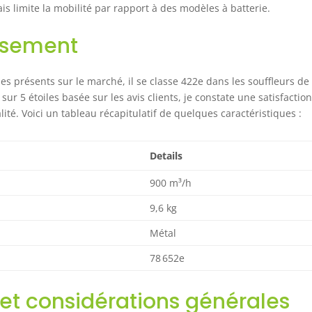
s limite la mobilité par rapport à des modèles à batterie.
ssement
s présents sur le marché, il se classe 422e dans les souffleurs de
r 5 étoiles basée sur les avis clients, je constate une satisfactio
lité. Voici un tableau récapitulatif de quelques caractéristiques :
Details
900 m³/h
9,6 kg
Métal
78 652e
 et considérations générales