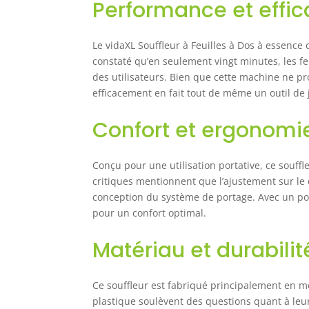
Performance et effica
Le vidaXL Souffleur à Feuilles à Dos à essence o
constaté qu’en seulement vingt minutes, les fe
des utilisateurs. Bien que cette machine ne pr
efficacement en fait tout de même un outil de
Confort et ergonomi
Conçu pour une utilisation portative, ce souffl
critiques mentionnent que l’ajustement sur le 
conception du système de portage. Avec un poi
pour un confort optimal.
Matériau et durabilit
Ce souffleur est fabriqué principalement en m
plastique soulèvent des questions quant à leu