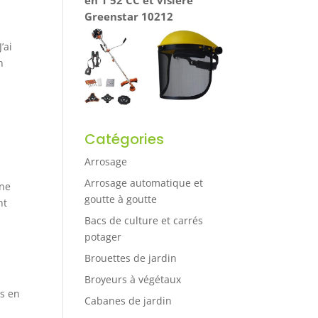
Greenstar 10212
’ai
n
Catégories
Arrosage
Arrosage automatique et
nne
goutte à goutte
nt
Bacs de culture et carrés
potager
Brouettes de jardin
Broyeurs à végétaux
ts en
Cabanes de jardin