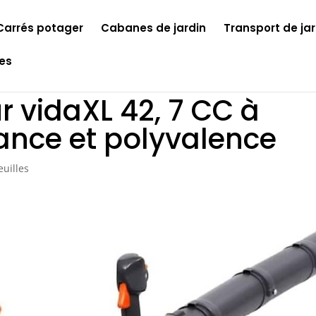
Carrés potager
Cabanes de jardin
Transport de jar
les
r vidaXL 42, 7 CC à
ance et polyvalence
euilles