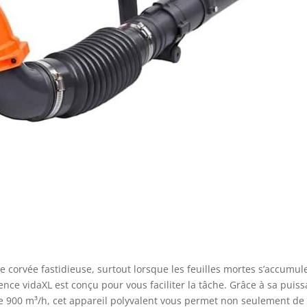
ne corvée fastidieuse, surtout lorsque les feuilles mortes s’accumul
ence vidaXL est conçu pour vous faciliter la tâche. Grâce à sa puis
de 900 m³/h, cet appareil polyvalent vous permet non seulement de