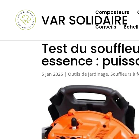
Composteurs
Conseils
Échel
Test du souffleu
essence : puiss
5 Jan 2026
|
Outils de jardinage
,
Souffleurs à f