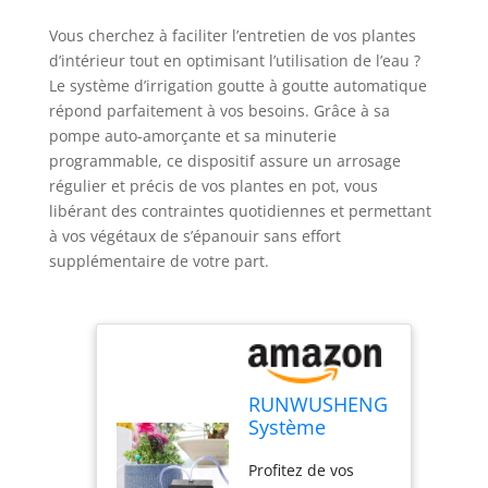
Vous cherchez à faciliter l’entretien de vos plantes
d’intérieur tout en optimisant l’utilisation de l’eau ?
Le système d’irrigation goutte à goutte automatique
répond parfaitement à vos besoins. Grâce à sa
pompe auto-amorçante et sa minuterie
programmable, ce dispositif assure un arrosage
régulier et précis de vos plantes en pot, vous
libérant des contraintes quotidiennes et permettant
à vos végétaux de s’épanouir sans effort
supplémentaire de votre part.
RUNWUSHENG
Système
d'irrigation
Profitez de vos
goutte à goutte