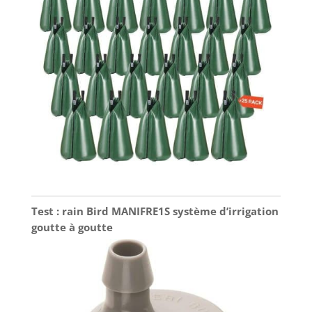
Test : rain Bird MANIFRE1S système d’irrigation
goutte à goutte