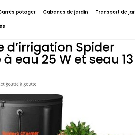
Carrés potager
Cabanes de jardin
Transport de jar
les
 d’irrigation Spider
 à eau 25 W et seau 13
et goutte à goutte