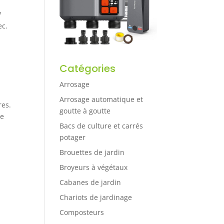
W
ec.
Catégories
Arrosage
Arrosage automatique et
res.
goutte à goutte
ne
Bacs de culture et carrés
potager
Brouettes de jardin
Broyeurs à végétaux
Cabanes de jardin
Chariots de jardinage
Composteurs