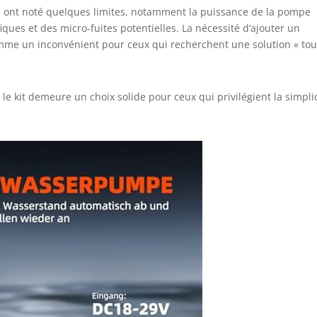
urs ont noté quelques limites, notamment la puissance de la pompe
iques et des micro-fuites potentielles. La nécessité d’ajouter un
me un inconvénient pour ceux qui recherchent une solution « tou
 le kit demeure un choix solide pour ceux qui privilégient la simpli