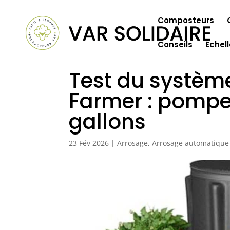
Composteurs
Conseils
Échel
Test du système
Farmer : pompe
gallons
23 Fév 2026
|
Arrosage
,
Arrosage automatique 