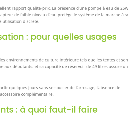
excellent rapport qualité-prix. La présence d’une pompe à eau de 25
capteur de faible niveau d’eau protège le système de la marche à s
utilisation discrète.
isation : pour quelles usages
les environnements de culture intérieure tels que les tentes et ser
ême aux débutants, et sa capacité de réservoir de 49 litres assure u
partir quelques jours sans se soucier de l’arrosage, l’absence de
n accessoire complémentaire.
ts : à quoi faut-il faire