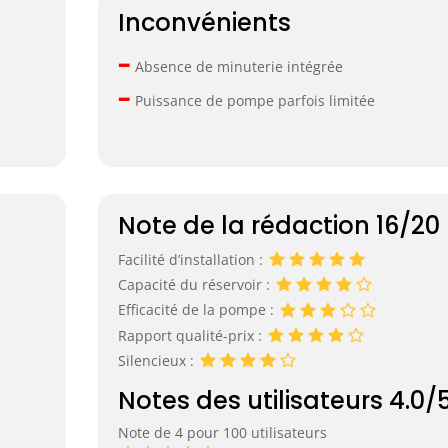
Inconvénients
–
Absence de minuterie intégrée
–
Puissance de pompe parfois limitée
Note de la rédaction 16/20
Facilité d’installation :
Capacité du réservoir :
Efficacité de la pompe :
Rapport qualité-prix :
Silencieux :
Notes des utilisateurs 4.0/
Note de 4 pour 100 utilisateurs