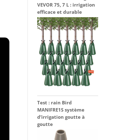
VEVOR 75, 7 L : irrigation
efficace et durable
Test : rain Bird
MANIFRE1S système
d’irrigation goutte à
goutte