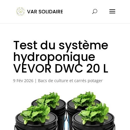
Test du système
hydroponique
VEVOR DWC 20 L
9 Fév 2026
|
Bacs de culture et carrés potager