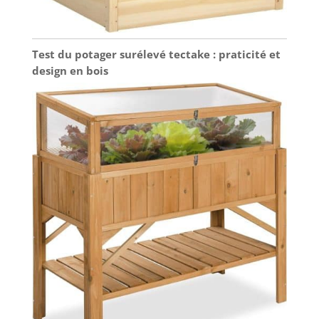
Test du potager surélevé tectake : praticité et
design en bois