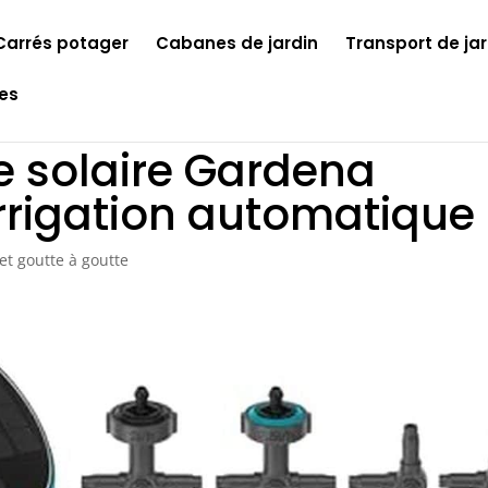
Carrés potager
Cabanes de jardin
Transport de jar
les
e solaire Gardena
rrigation automatique
t goutte à goutte