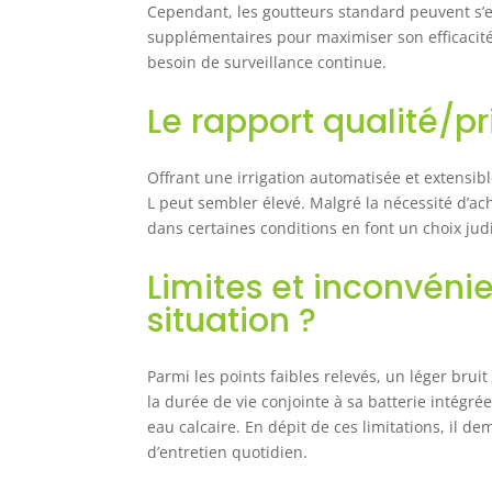
Cependant, les goutteurs standard peuvent s’e
supplémentaires pour maximiser son efficacité.
besoin de surveillance continue.
Le rapport qualité/pr
Offrant une irrigation automatisée et extensib
L peut sembler élevé. Malgré la nécessité d’ach
dans certaines conditions en font un choix jud
Limites et inconvénie
situation ?
Parmi les points faibles relevés, un léger brui
la durée de vie conjointe à sa batterie intégr
eau calcaire. En dépit de ces limitations, il
d’entretien quotidien.