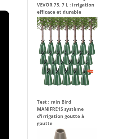
VEVOR 75, 7 L : irrigation
efficace et durable
Test : rain Bird
MANIFRE1S système
d’irrigation goutte à
goutte