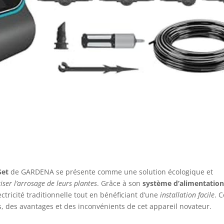
Set
de GARDENA se présente comme une solution écologique et
ser l’arrosage de leurs plantes
. Grâce à son
système d’alimentatio
ectricité traditionnelle tout en bénéficiant d’une
installation facile
. C
és, des avantages et des inconvénients de cet appareil novateur.