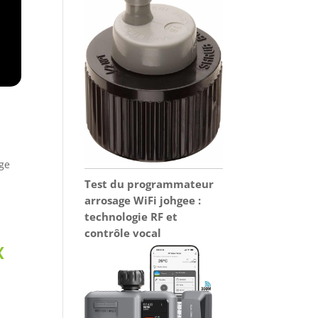
age
Test du programmateur
arrosage WiFi johgee :
technologie RF et
contrôle vocal
x