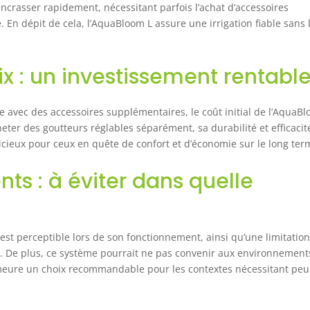
ncrasser rapidement, nécessitant parfois l’achat d’accessoires
 En dépit de cela, l’AquaBloom L assure une irrigation fiable sans 
ix : un investissement rentable
le avec des accessoires supplémentaires, le coût initial de l’AquaB
eter des goutteurs réglables séparément, sa durabilité et efficacit
icieux pour ceux en quête de confort et d’économie sur le long ter
nts : à éviter dans quelle
t est perceptible lors de son fonctionnement, ainsi qu’une limitatio
ée. De plus, ce système pourrait ne pas convenir aux environnement
 demeure un choix recommandable pour les contextes nécessitant peu