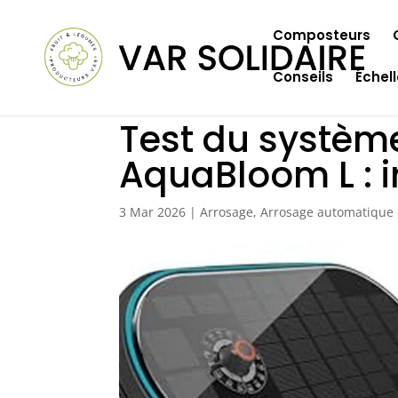
Composteurs
Conseils
Échel
Test du systèm
AquaBloom L : i
3 Mar 2026
|
Arrosage
,
Arrosage automatique e