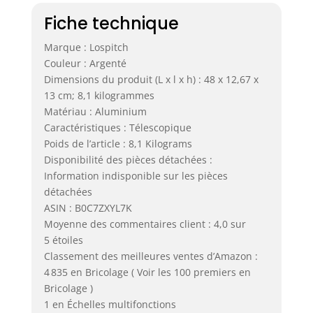
Fiche technique
Marque : Lospitch
Couleur : Argenté
Dimensions du produit (L x l x h) : 48 x 12,67 x
13 cm; 8,1 kilogrammes
Matériau : Aluminium
Caractéristiques : Télescopique
Poids de l’article : 8,1 Kilograms
Disponibilité des pièces détachées :
Information indisponible sur les pièces
détachées
ASIN : B0C7ZXYL7K
Moyenne des commentaires client : 4,0 sur
5 étoiles
Classement des meilleures ventes d’Amazon :
4 835 en Bricolage ( Voir les 100 premiers en
Bricolage )
1 en Échelles multifonctions