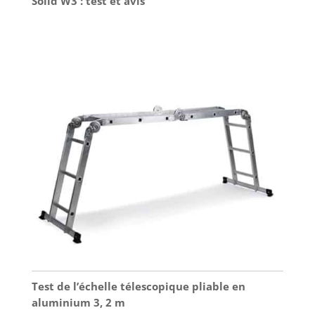
Solid W3 : test et avis
Test de l’échelle télescopique pliable en
aluminium 3, 2 m