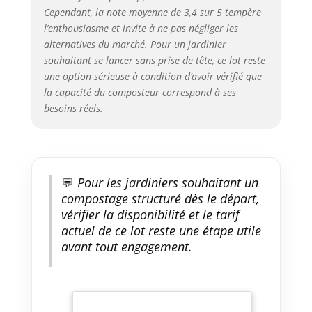
de matières premières
Cependant, la note moyenne de 3,4 sur 5 tempère
naturelles. Composteur
l’enthousiasme et invite à ne pas négliger les
fabriqué avec du plastique
alternatives du marché. Pour un jardinier
recyclé
souhaitant se lancer sans prise de tête, ce lot reste
une option sérieuse à condition d’avoir vérifié que
la capacité du composteur correspond à ses
besoins réels.
💬
Pour les jardiniers souhaitant un
compostage structuré dès le départ,
vérifier la disponibilité et le tarif
actuel de ce lot reste une étape utile
avant tout engagement.