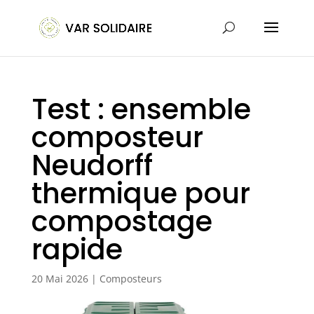
Test : ensemble
composteur
Neudorff
thermique pour
compostage
rapide
20 Mai 2026
|
Composteurs