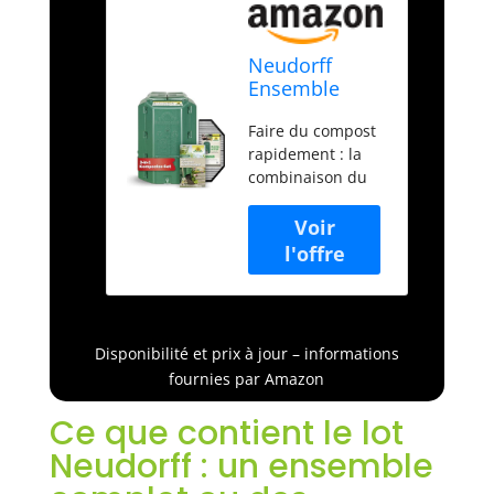
Neudorff
Ensemble
composteur
Faire du compost
Thermique -
rapidement : la
Accélérateur
combinaison du
de Compost et
composteur
Grille de
thermique et de
Souris pour
l'accélérateur de
Un
compost permet
compostage
une
Rapide des
décomposition
déchets de
optimale et rapide
Jardin et de
Disponibilité et prix à jour – informations
des déchets. La
Cuisine
fournies par Amazon
grille empêche les
souris de pénétrer
Ce que contient le lot
dans le compost
Neudorff : un ensemble
Composteur
thermique : la