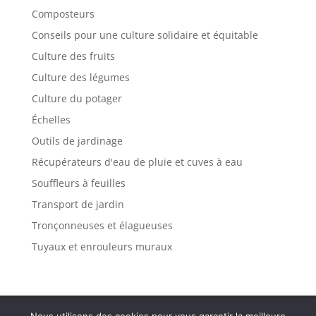
Composteurs
Conseils pour une culture solidaire et équitable
Culture des fruits
Culture des légumes
Culture du potager
Échelles
Outils de jardinage
Récupérateurs d'eau de pluie et cuves à eau
Souffleurs à feuilles
Transport de jardin
Tronçonneuses et élagueuses
Tuyaux et enrouleurs muraux
Politique de confidentialité
Mentions légales