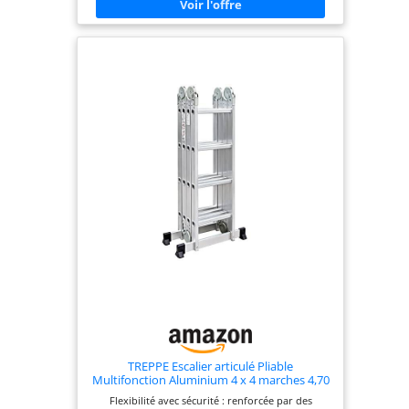
stabilisatrices aux deux extrémités, des pieds
antidérapants et des marches nervurées, cette
échelle est sûre à chaque pas que vous montez.
TREPPE Escalier articulé Pliable
Multifonction Aluminium 4 x 4 marches 4,70
m
Flexibilité avec sécurité : renforcée par des