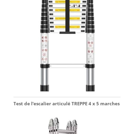
Test de l’escalier articulé TREPPE 4 x 5 marches