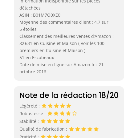
Information indisponible sur les pièces
détachées
ASIN : B01M7O0XE0
Moyenne des commentaires client : 4,7 sur
5 étoiles
Classement des meilleures ventes d’Amazon :
82 631 en Cuisine et Maison ( Voir les 100
premiers en Cuisine et Maison )
51 en Escabeaux
Date de mise en ligne sur Amazon.fr : 21
octobre 2016
Note de la rédaction 18/20
Légèreté :
Robustesse :
Stabilité :
Qualité de fabrication :
Praticité :