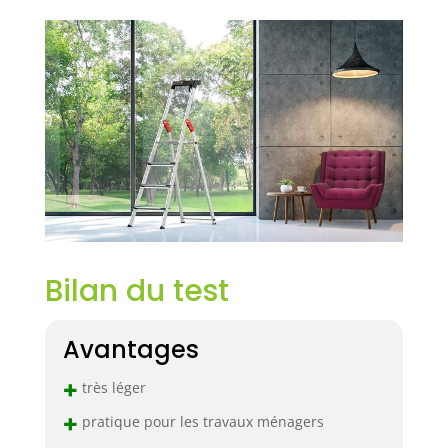
Bilan du test
Avantages
+
très léger
+
pratique pour les travaux ménagers