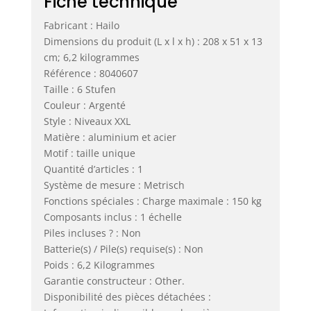
Fiche technique
Fabricant : Hailo
Dimensions du produit (L x l x h) : 208 x 51 x 13
cm; 6,2 kilogrammes
Référence : 8040607
Taille : 6 Stufen
Couleur : Argenté
Style : Niveaux XXL
Matière : aluminium et acier
Motif : taille unique
Quantité d’articles : 1
Système de mesure : Metrisch
Fonctions spéciales : Charge maximale : 150 kg
Composants inclus : 1 échelle
Piles incluses ? : Non
Batterie(s) / Pile(s) requise(s) : Non
Poids : 6,2 Kilogrammes
Garantie constructeur : Other.
Disponibilité des pièces détachées :