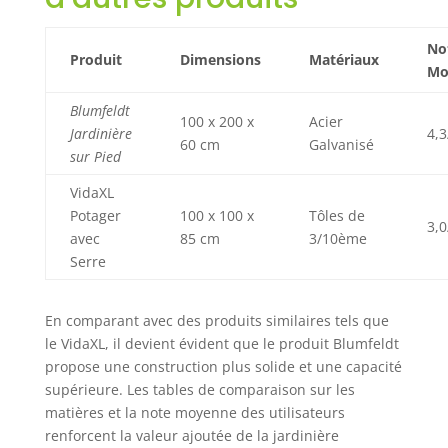
No
Produit
Dimensions
Matériaux
Mo
Blumfeldt
100 x 200 x
Acier
Jardinière
4,3
60 cm
Galvanisé
sur Pied
VidaXL
Potager
100 x 100 x
Tôles de
3,0
avec
85 cm
3/10ème
Serre
En comparant avec des produits similaires tels que
le VidaXL, il devient évident que le produit Blumfeldt
propose une construction plus solide et une capacité
supérieure. Les tables de comparaison sur les
matières et la note moyenne des utilisateurs
renforcent la valeur ajoutée de la jardinière