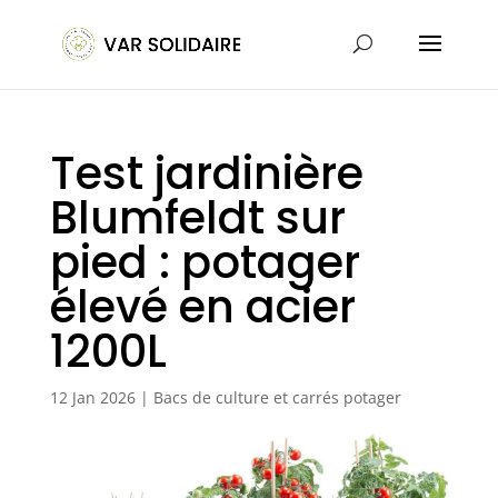
Test jardinière
Blumfeldt sur
pied : potager
élevé en acier
1200L
12 Jan 2026
|
Bacs de culture et carrés potager