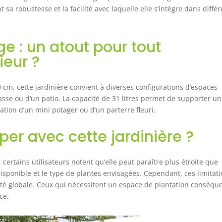
t sa robustesse et la facilité avec laquelle elle s’intègre dans diffé
e : un atout pour tout
ieur ?
m, cette jardinière convient à diverses configurations d’espaces
rrasse ou d’un patio. La capacité de 31 litres permet de supporter u
éation d’un mini potager ou d’un parterre fleuri.
iper avec cette jardinière ?
certains utilisateurs notent qu’elle peut paraître plus étroite que
disponible et le type de plantes envisagées. Cependant, ces limitat
alité globale. Ceux qui nécessitent un espace de plantation conséqu
ce.