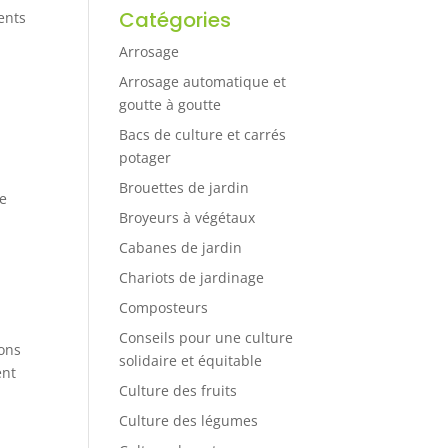
Catégories
rents
Arrosage
Arrosage automatique et
goutte à goutte
Bacs de culture et carrés
potager
Brouettes de jardin
ne
Broyeurs à végétaux
Cabanes de jardin
Chariots de jardinage
Composteurs
Conseils pour une culture
ions
solidaire et équitable
ent
Culture des fruits
Culture des légumes