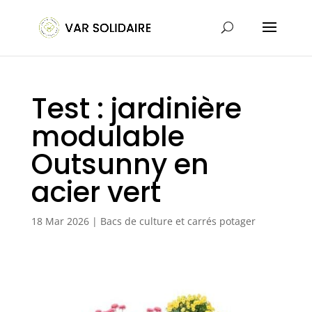
Test : jardinière
modulable
Outsunny en
acier vert
18 Mar 2026
|
Bacs de culture et carrés potager