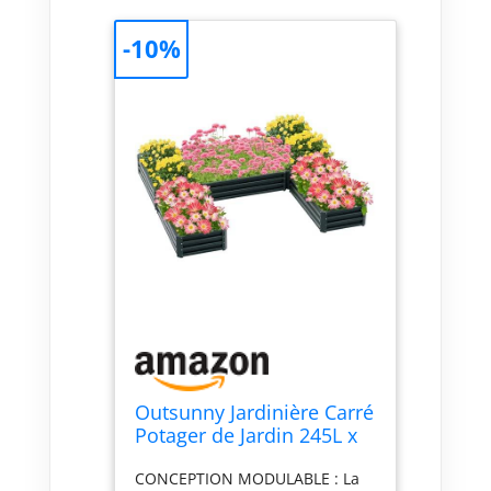
-10%
Outsunny Jardinière Carré
Potager de Jardin 245L x
242l x 31H cm Vert
CONCEPTION MODULABLE : La