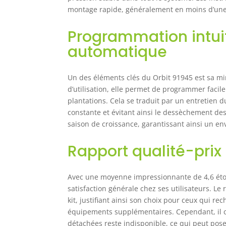
montage rapide, généralement en moins d’une
Programmation intuit
automatique
Un des éléments clés du Orbit 91945 est sa min
d’utilisation, elle permet de programmer facil
plantations. Cela se traduit par un entretien 
constante et évitant ainsi le dessèchement des 
saison de croissance, garantissant ainsi un en
Rapport qualité-prix 
Avec une moyenne impressionnante de 4,6 étoil
satisfaction générale chez ses utilisateurs. L
kit, justifiant ainsi son choix pour ceux qui re
équipements supplémentaires. Cependant, il co
détachées reste indisponible, ce qui peut pose