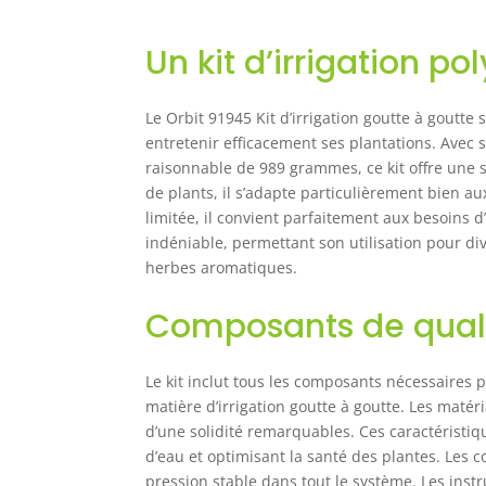
Un kit d’irrigation p
Le Orbit 91945 Kit d’irrigation goutte à goutte 
entretenir efficacement ses plantations. Avec
raisonnable de 989 grammes, ce kit offre une s
de plants, il s’adapte particulièrement bien a
limitée, il convient parfaitement aux besoins d
indéniable, permettant son utilisation pour di
herbes aromatiques.
Composants de qualit
Le kit inclut tous les composants nécessaires 
matière d’irrigation goutte à goutte. Les matér
d’une solidité remarquables. Ces caractéristiqu
d’eau et optimisant la santé des plantes. Les 
pression stable dans tout le système. Les inst