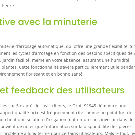
 heure.
ive avec la minuterie
uterie d’arrosage automatique, qui offre une grande flexibilité. S
ement les cycles d’arrosage en fonction des besoins spécifiques de 
du jardin facilité, même en votre absence, assurant une humidité
plantes. Cette fonctionnalité s’avère particulièrement utile pendan
vironnement florissant et en bonne santé.
et feedback des utilisateurs
es sur 5 d’après les avis clients, le Orbit 91945 démontre une
e rapport qualité-prix est fréquemment cité comme un point fort de 
cherchent une solution d’irrigation tout-en-un sans investir dans de
nvient de noter que l’information sur la disponibilité des pièces
r problème à long terme pour certains utilisateurs. Malgré tout, le