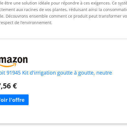
vèle être une solution idéale pour répondre à ces exigences. Ce sys
ctement aux racines de vos plantes, réduisant ainsi la consommat
ale. Découvrons ensemble comment ce produit peut transformer vo
 respect de l’environnement.
it 91945 Kit d'irrigation goutte à goutte, neutre
,56 €