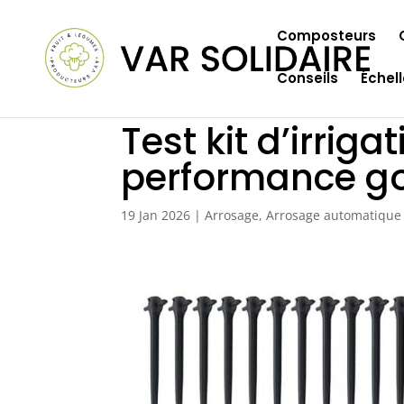
Composteurs
Conseils
Échel
Test kit d’irriga
performance go
19 Jan 2026
|
Arrosage
,
Arrosage automatique 