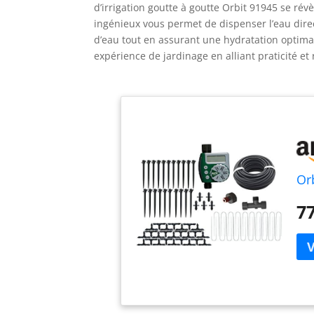
d’irrigation goutte à goutte Orbit 91945 se ré
ingénieux vous permet de dispenser l’eau dire
d’eau tout en assurant une hydratation optim
expérience de jardinage en alliant praticité et
Orb
77