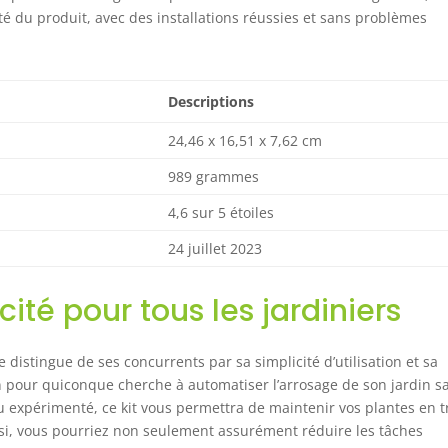
acité du produit, avec des installations réussies et sans problèmes
Descriptions
24,46 x 16,51 x 7,62 cm
989 grammes
4,6 sur 5 étoiles
24 juillet 2023
cité pour tous les jardiniers
se distingue de ses concurrents par sa simplicité d’utilisation et sa
on pour quiconque cherche à automatiser l’arrosage de son jardin s
u expérimenté, ce kit vous permettra de maintenir vos plantes en t
si, vous pourriez non seulement assurément réduire les tâches