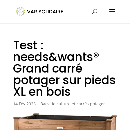
Test :
needs&wants®
Grand carré
potager sur pieds
XL en bois
14 Fév 2026
|
Bacs de culture et carrés potager