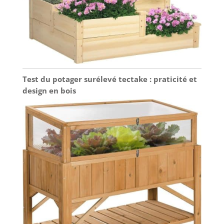
Test du potager surélevé tectake : praticité et
design en bois