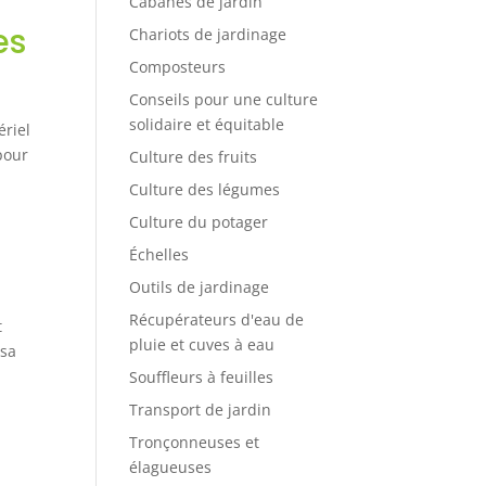
Cabanes de jardin
es
Chariots de jardinage
Composteurs
Conseils pour une culture
solidaire et équitable
ériel
 pour
Culture des fruits
Culture des légumes
Culture du potager
Échelles
Outils de jardinage
Récupérateurs d'eau de
t
pluie et cuves à eau
 sa
Souffleurs à feuilles
Transport de jardin
Tronçonneuses et
élagueuses