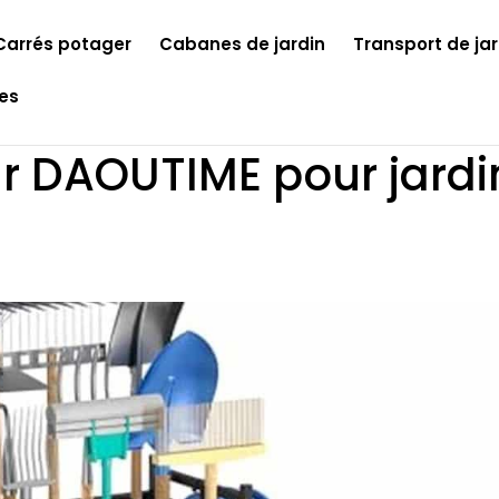
Carrés potager
Cabanes de jardin
Transport de jar
les
ur DAOUTIME pour jardi