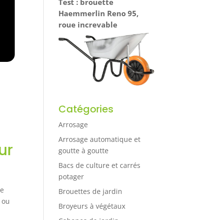
Test : brouette
Haemmerlin Reno 95,
roue increvable
Catégories
Arrosage
Arrosage automatique et
ur
goutte à goutte
Bacs de culture et carrés
potager
ne
Brouettes de jardin
s ou
Broyeurs à végétaux