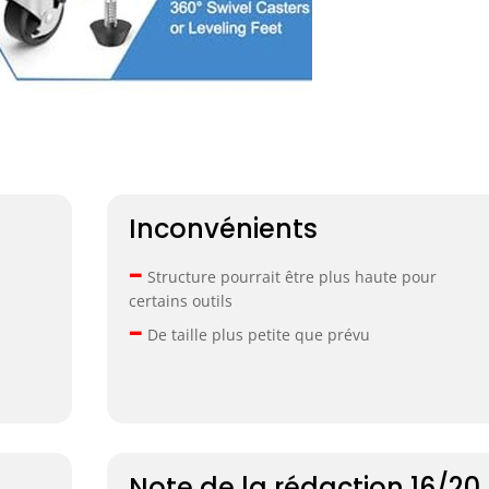
Inconvénients
–
Structure pourrait être plus haute pour
certains outils
–
De taille plus petite que prévu
Note de la rédaction 16/20