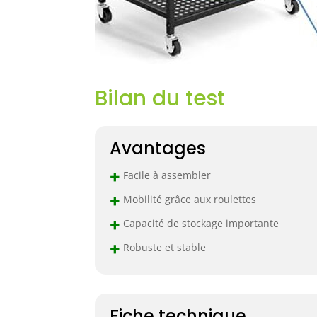
Bilan du test
Avantages
+
Facile à assembler
+
Mobilité grâce aux roulettes
+
Capacité de stockage importante
+
Robuste et stable
Fiche technique