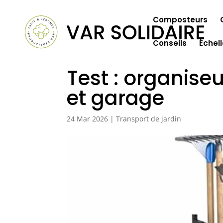
Composteurs
Conseils
Échel
Test : organise
et garage
24 Mar 2026
|
Transport de jardin