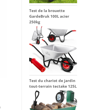
Test de la brouette
GardeBruk 100L acier
250kg
Test du chariot de jardin
tout-terrain tectake 125L
s