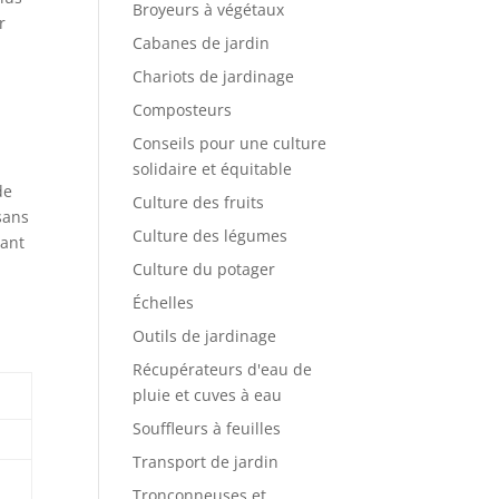
Broyeurs à végétaux
r
Cabanes de jardin
Chariots de jardinage
Composteurs
Conseils pour une culture
e
solidaire et équitable
de
Culture des fruits
 sans
Culture des légumes
rant
Culture du potager
Échelles
Outils de jardinage
Récupérateurs d'eau de
pluie et cuves à eau
Souffleurs à feuilles
Transport de jardin
Tronçonneuses et