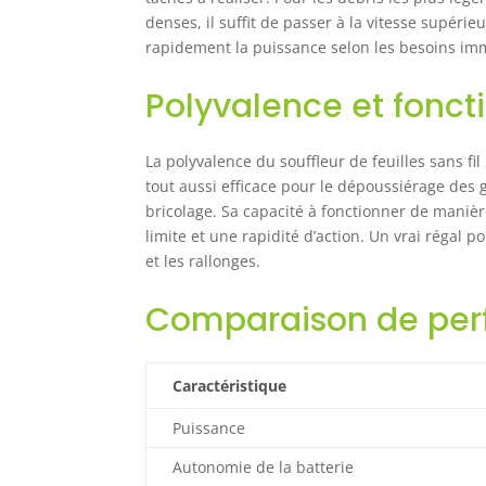
rec
denses, il suffit de passer à la vitesse supéri
uti
rapidement la puissance selon les besoins im
apr
Polyvalence et fonct
La polyvalence du souffleur de feuilles sans fil
tout aussi efficace pour le dépoussiérage des
bricolage. Sa capacité à fonctionner de manière
limite et une rapidité d’action. Un vrai régal 
et les rallonges.
Comparaison de pe
Caractéristique
Puissance
Autonomie de la batterie