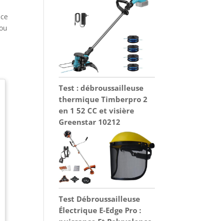
 ce
 ou
Test : débroussailleuse
thermique Timberpro 2
en 1 52 CC et visière
Greenstar 10212
Test Débroussailleuse
Électrique E-Edge Pro :