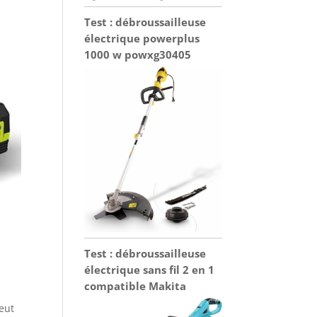
Test : débroussailleuse
électrique powerplus
1000 w powxg30405
Test : débroussailleuse
électrique sans fil 2 en 1
compatible Makita
peut