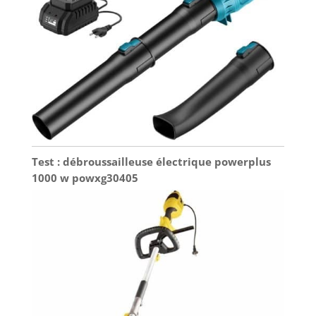
apprécient les scies électriques à batterie.
【Service Client Réactif】 Notre équipe
professionnelle de service client est disponible
24h/24 pour répondre à vos questions. Nous nous
engageons à vous fournir des produits de haute
qualité et un service exceptionnel.
Test : débroussailleuse électrique powerplus
1000 w powxg30405