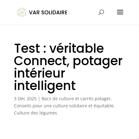
Test : véritable
Connect, potager
intérieur
intelligent
3 Déc 2025
|
Bacs de culture et carrés potager
,
Conseils pour une culture solidaire et équitable
,
Culture des légumes