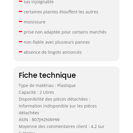
–
sav injoignable
–
certaines plantes étouffent les autres
–
moisissure
–
prise non adaptée pour certains marchés
–
non-fiable avec plusieurs pannes
–
absence de lingots annoncés
Fiche technique
Type de matériau : Plastique
Capacité : 2 Litres
Disponibilité des pièces détachées :
Information indisponible sur les pièces
détachées
ASIN : B07JH2NWHW
Moyenne des commentaires client : 4,2 sur