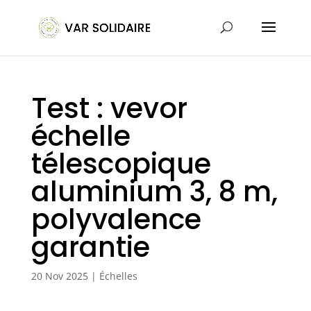
Test : vevor
échelle
télescopique
aluminium 3, 8 m,
polyvalence
garantie
20 Nov 2025
|
Échelles