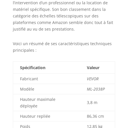
l’intervention d’un professionnel ou la location de
matériel spécifique. Son bon classement dans la
catégorie des échelles télescopiques sur des
plateformes comme Amazon semble donc tout à fait
justifié au vu de ses prestations.
Voici un résumé de ses caractéristiques techniques
principales :
Spécification
Valeur
Fabricant
VEVOR
Modèle
ML-2038P
Hauteur maximale
3,8 m
déployée
Hauteur repliée
86,36 cm
Poids
12,85 kg