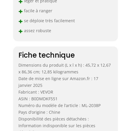
+
léger et pratique
+
facile à ranger
+
se déploie très facilement
+
assez robuste
Fiche technique
Dimensions du produit (L x l x h) : 45,72 x 12,67
x 86,36 cm; 12,85 kilogrammes
Date de mise en ligne sur Amazon.fr : 17
janvier 2025
Fabricant : VEVOR
ASIN : B0DMDKF551
Numéro du modèle de l’article : ML-2038P
Pays d’origine : Chine
Disponibilité des pièces détachées :
Information indisponible sur les pièces