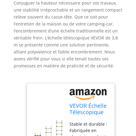
Conjuguer la hauteur nécessaire pour vos travaux,
une stabilité irréprochable et un rangement compact
relève souvent du casse-tête. Que ce soit pour
l’entretien de la maison ou de votre camping-car,
l’encombrement d’une échelle traditionnelle est un
véritable frein. L’échelle télescopique VEVOR de 3,8
m se présente comme une solution pertinente,
alliant polyvalence et faible encombrement. Nous
avons vérifié pour vous si elle tenait toutes ses
promesses en matière de praticité et de sécurité.
VEVOR Échelle
Télescopique
Aluminium, 3,8
Stable et durable :
m, Escabeau
Fabriquée en
Extensible