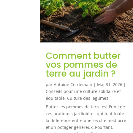
Comment butter
vos pommes de
terre au jardin ?
par
Antoine Cordemain
|
Mai 31, 2026
|
Conseils pour une culture solidaire et
équitable
,
Culture des légumes
Butter les pommes de terre est l'une de
ces pratiques jardinières qui font toute
la différence entre une récolte médiocre
et un potager généreux. Pourtant,