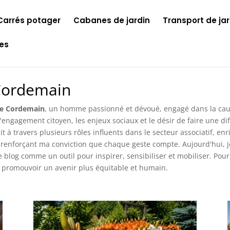
Carrés potager
Cabanes de jardin
Transport de jar
les
Cordemain
ne Cordemain
, un homme passionné et dévoué, engagé dans la cause 
l'engagement citoyen, les enjeux sociaux et le désir de faire une 
it à travers plusieurs rôles influents dans le secteur associatif, 
enforçant ma conviction que chaque geste compte. Aujourd'hui, je
 ce blog comme un outil pour inspirer, sensibiliser et mobiliser. Po
de promouvoir un avenir plus équitable et humain.