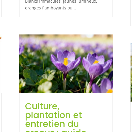
Blancs immaculés, jaunes lumineux,
oranges flamboyants ou...
Culture,
plantation et
entretien du