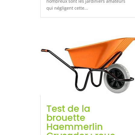
nombreux sont les jardiniers amateurs
qui négligent cette...
Test de la
brouette
Haemmerlin