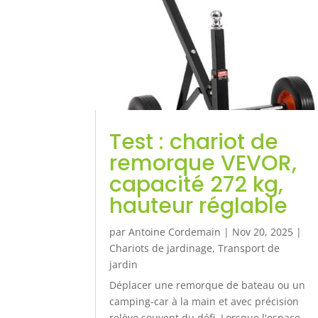
Test : chariot de
remorque VEVOR,
capacité 272 kg,
hauteur réglable
par
Antoine Cordemain
|
Nov 20, 2025
|
Chariots de jardinage
,
Transport de
jardin
Déplacer une remorque de bateau ou un
camping-car à la main et avec précision
relève souvent du défi. Lorsque l'espace