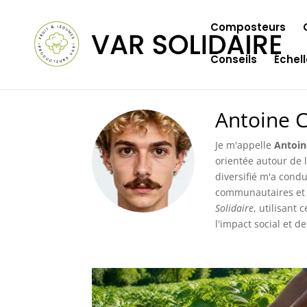
Composteurs
Conseils
Échel
Antoine 
Je m'appelle
Antoi
orientée autour de 
diversifié m'a condu
communautaires et r
Solidaire
, utilisant
l'impact social et 