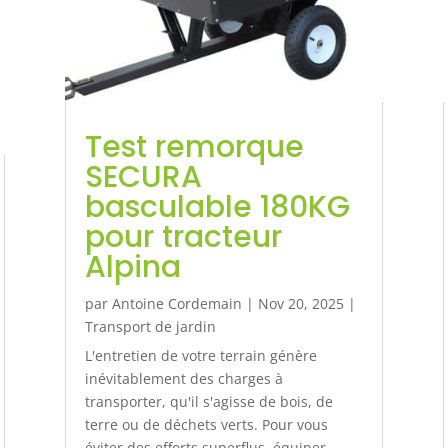
Test remorque
SECURA
basculable 180KG
pour tracteur
Alpina
par
Antoine Cordemain
|
Nov 20, 2025
|
Transport de jardin
L'entretien de votre terrain génère
inévitablement des charges à
transporter, qu'il s'agisse de bois, de
terre ou de déchets verts. Pour vous
éviter des efforts superflus, équiper