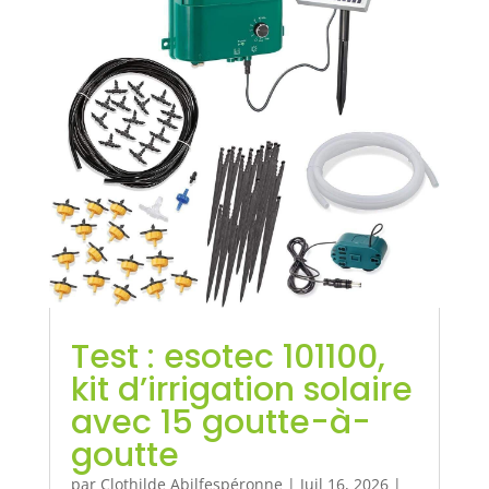
Test : esotec 101100,
kit d’irrigation solaire
avec 15 goutte-à-
goutte
par
Clothilde Abilfespéronne
|
Juil 16, 2026
|