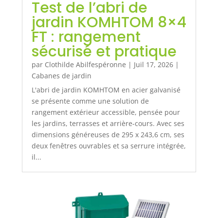
Test de l’abri de
jardin KOMHTOM 8×4
FT : rangement
sécurisé et pratique
par
Clothilde Abilfespéronne
|
Juil 17, 2026
|
Cabanes de jardin
L'abri de jardin KOMHTOM en acier galvanisé
se présente comme une solution de
rangement extérieur accessible, pensée pour
les jardins, terrasses et arrière-cours. Avec ses
dimensions généreuses de 295 x 243,6 cm, ses
deux fenêtres ouvrables et sa serrure intégrée,
il...