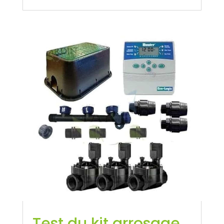
Test du kit arrosage