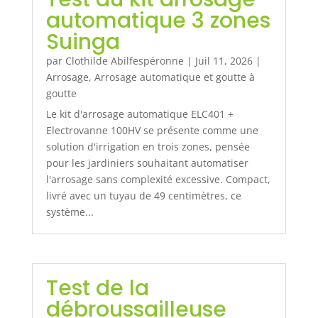
automatique 3 zones
Suinga
par
Clothilde Abilfespéronne
|
Juil 11, 2026
|
Arrosage
,
Arrosage automatique et goutte à
goutte
Le kit d'arrosage automatique ELC401 +
Electrovanne 100HV se présente comme une
solution d'irrigation en trois zones, pensée
pour les jardiniers souhaitant automatiser
l'arrosage sans complexité excessive. Compact,
livré avec un tuyau de 49 centimètres, ce
système...
Test de la
débroussailleuse