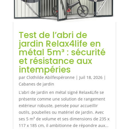
Test de l’abri de
jardin Relax4life en
métal 5m³ : sécurité
et résistance aux
intempéries
par
Clothilde Abilfespéronne
|
Juil 18, 2026
|
Cabanes de jardin
L'abri de jardin en métal signé Relax4Life se
présente comme une solution de rangement
extérieur robuste, pensée pour accueillir
outils, poubelles ou matériel de jardin. Avec
ses 5 m³ de volume et ses dimensions de 235 x
117 x 185 cm, il ambitionne de répondre aux...