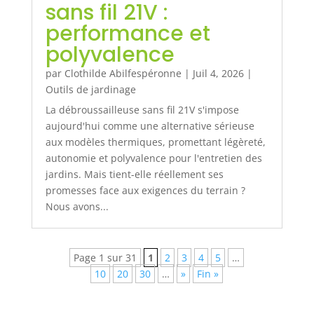
sans fil 21V :
performance et
polyvalence
par
Clothilde Abilfespéronne
|
Juil 4, 2026
|
Outils de jardinage
La débroussailleuse sans fil 21V s'impose
aujourd'hui comme une alternative sérieuse
aux modèles thermiques, promettant légèreté,
autonomie et polyvalence pour l'entretien des
jardins. Mais tient-elle réellement ses
promesses face aux exigences du terrain ?
Nous avons...
Page 1 sur 31
1
2
3
4
5
…
10
20
30
…
»
Fin »