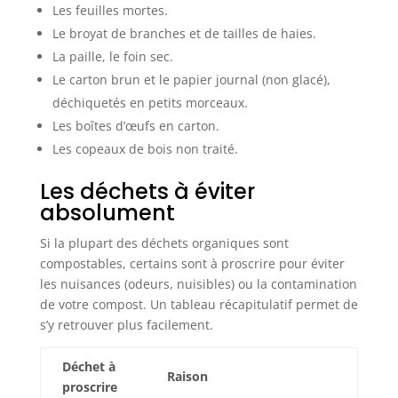
Les feuilles mortes.
Le broyat de branches et de tailles de haies.
La paille, le foin sec.
Le carton brun et le papier journal (non glacé),
déchiquetés en petits morceaux.
Les boîtes d’œufs en carton.
Les copeaux de bois non traité.
Les déchets à éviter
absolument
Si la plupart des déchets organiques sont
compostables, certains sont à proscrire pour éviter
les nuisances (odeurs, nuisibles) ou la contamination
de votre compost. Un tableau récapitulatif permet de
s’y retrouver plus facilement.
Déchet à
Raison
proscrire