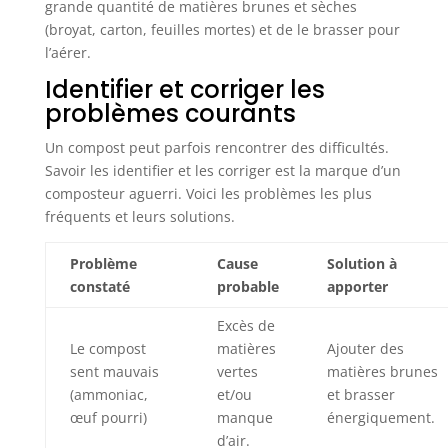
grande quantité de matières brunes et sèches
(broyat, carton, feuilles mortes) et de le brasser pour
l’aérer.
Identifier et corriger les
problèmes courants
Un compost peut parfois rencontrer des difficultés.
Savoir les identifier et les corriger est la marque d’un
composteur aguerri. Voici les problèmes les plus
fréquents et leurs solutions.
Problème
Cause
Solution à
constaté
probable
apporter
Excès de
Le compost
matières
Ajouter des
sent mauvais
vertes
matières brunes
(ammoniac,
et/ou
et brasser
œuf pourri)
manque
énergiquement.
d’air.