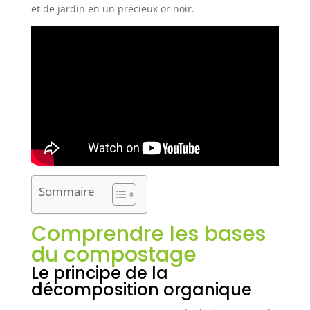
et de jardin en un précieux or noir.
Sommaire
Comprendre les bases
du compostage
Le principe de la
décomposition organique