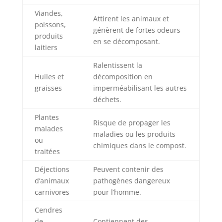
Viandes,
Attirent les animaux et
poissons,
génèrent de fortes odeurs
produits
en se décomposant.
laitiers
Ralentissent la
Huiles et
décomposition en
graisses
imperméabilisant les autres
déchets.
Plantes
Risque de propager les
malades
maladies ou les produits
ou
chimiques dans le compost.
traitées
Déjections
Peuvent contenir des
d’animaux
pathogènes dangereux
carnivores
pour l’homme.
Cendres
de
Contiennent des