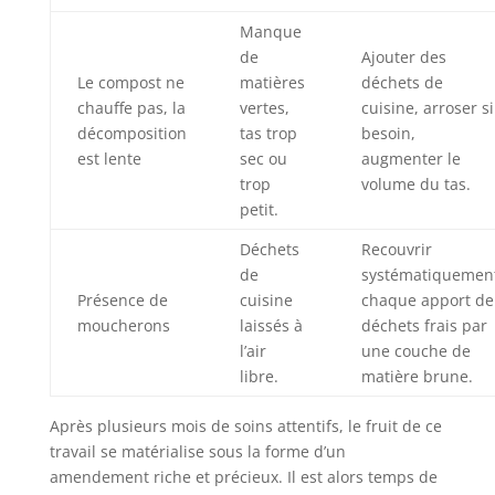
Manque
de
Ajouter des
Le compost ne
matières
déchets de
chauffe pas, la
vertes,
cuisine, arroser si
décomposition
tas trop
besoin,
est lente
sec ou
augmenter le
trop
volume du tas.
petit.
Déchets
Recouvrir
de
systématiquemen
Présence de
cuisine
chaque apport de
moucherons
laissés à
déchets frais par
l’air
une couche de
libre.
matière brune.
Après plusieurs mois de soins attentifs, le fruit de ce
travail se matérialise sous la forme d’un
amendement riche et précieux. Il est alors temps de