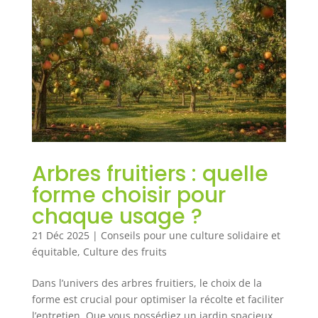
Arbres fruitiers : quelle
forme choisir pour
chaque usage ?
21 Déc 2025
|
Conseils pour une culture solidaire et
équitable
,
Culture des fruits
Dans l’univers des arbres fruitiers, le choix de la
forme est crucial pour optimiser la récolte et faciliter
l’entretien. Que vous possédiez un jardin spacieux