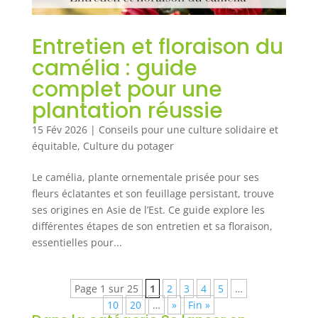
Entretien et floraison du
camélia : guide
complet pour une
plantation réussie
15 Fév 2026
|
Conseils pour une culture solidaire et
équitable
,
Culture du potager
Le camélia, plante ornementale prisée pour ses
fleurs éclatantes et son feuillage persistant, trouve
ses origines en Asie de l’Est. Ce guide explore les
différentes étapes de son entretien et sa floraison,
essentielles pour...
Page 1 sur 25
1
2
3
4
5
…
10
20
…
»
Fin »