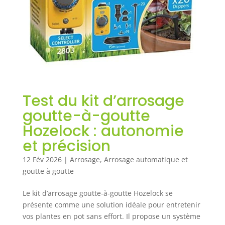
Test du kit d’arrosage
goutte-à-goutte
Hozelock : autonomie
et précision
12 Fév 2026
|
Arrosage
,
Arrosage automatique et
goutte à goutte
Le kit d’arrosage goutte-à-goutte Hozelock se
présente comme une solution idéale pour entretenir
vos plantes en pot sans effort. Il propose un système