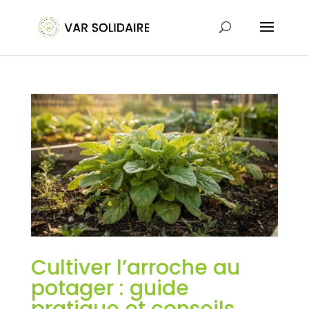
Cultiver l’arroche au
potager : guide
pratique et conseils