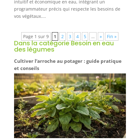
intuitif et économique en eau, intégrant un
programmateur précis qui respecte les besoins de
vos végétaux....
Page 1 sur 9
1
2
3
4
5
…
»
Fin »
Dans la catégorie Besoin en eau
des légumes
Cultiver l’arroche au potager : guide pratique
et conseils